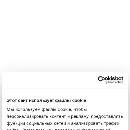
Этот сайт использует файлы cookie
Мы используем файлы cookie, чтобы 
Использовано в этом проекте
персонализировать контент и рекламу, предоставлять 
Умные продукты для
функции социальных сетей и анализировать трафик 