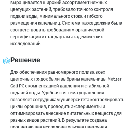
выращивается широкий ассортимент нежных
цветущих растений, требовало точного контроля
подачи воды, минимального стока и гибкого
размещения капельниц. Система также должна была
соответствовать требованиям органической
сертификации и стандартам академических
исследований.
Решение
Для обеспечения равномерного полива всех
цветочных грядок были выбраны капельницы Metzer
Gali PC с компенсацией давления и стабильной
подачей воды. Удобная система управления
позволяет сотрудникам университета контролировать
циклы орошения, проводить эксперименты и
оптимизировать внесение питательных веществ для
разных видов растений. В результате создана
процветающая исследовательская цветочная