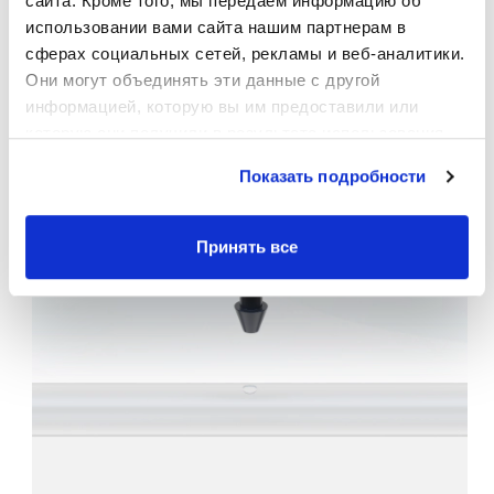
орошения
сайта. Кроме того, мы передаем информацию об 
использовании вами сайта нашим партнерам в 
сферах социальных сетей, рекламы и веб-аналитики. 
Они могут объединять эти данные с другой 
информацией, которую вы им предоставили или 
которую они получили в результате использования 
вами их сервисов.
Показать подробности
Принять все