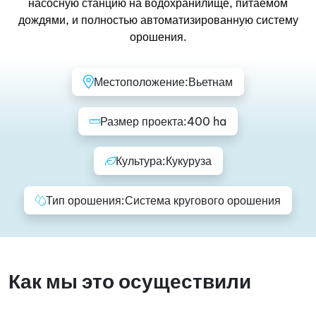
насосную станцию на водохранилище, питаемом
дождями, и полностью автоматизированную систему
орошения.
Местоположение:
Вьетнам
Размер проекта:
400 ha
Культура:
Кукуруза
Тип орошения:
Система кругового орошения
Как мы это осуществили