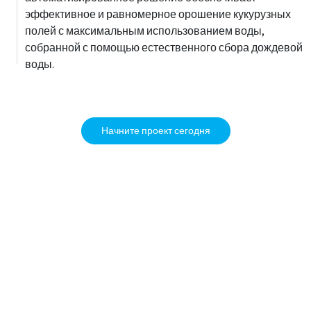
эффективное и равномерное орошение кукурузных
полей с максимальным использованием воды,
собранной с помощью естественного сбора дождевой
воды.
Начните проект сегодня