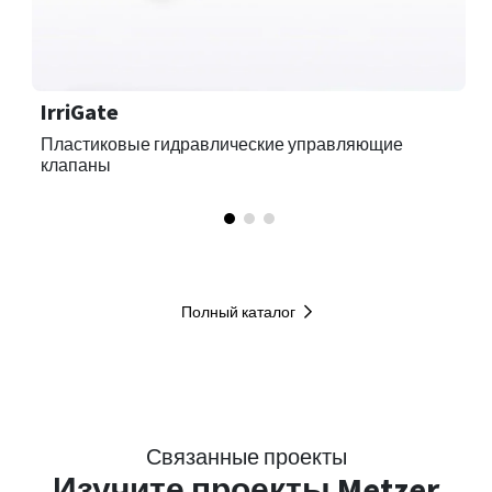
IrriGate
Пластиковые гидравлические управляющие
клапаны
Полный каталог
Связанные проекты
Изучите
проекты Metzer