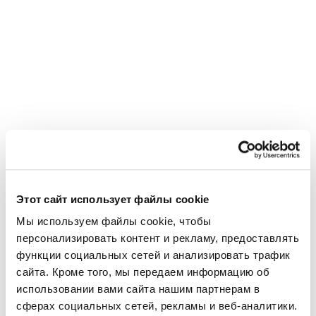
Этот сайт использует файлы cookie
Использовано в этом проекте
Мы используем файлы cookie, чтобы 
Умные продукты для
персонализировать контент и рекламу, предоставлять 
функции социальных сетей и анализировать трафик 
орошения
сайта. Кроме того, мы передаем информацию об 
использовании вами сайта нашим партнерам в 
сферах социальных сетей, рекламы и веб-аналитики. 