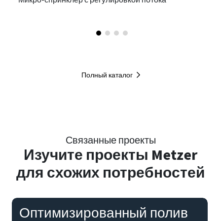
Микро-спринклер с регулировкой потока
Полный каталог
Связанные проекты
Изучите
проекты Metzer
для схожих потребностей
Оптимизированный полив