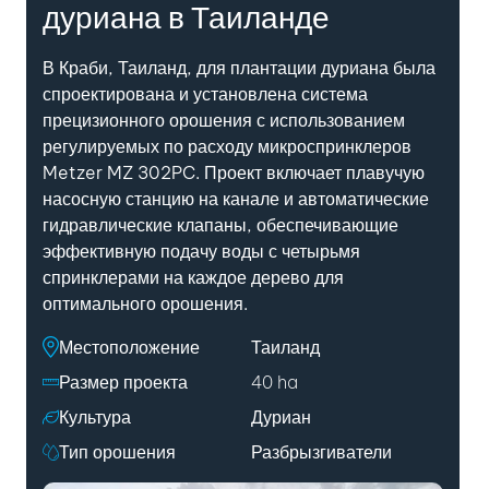
дуриана в Таиланде
В Краби, Таиланд, для плантации дуриана была
спроектирована и установлена система
прецизионного орошения с использованием
регулируемых по расходу микроспринклеров
Metzer MZ 302PC. Проект включает плавучую
насосную станцию на канале и автоматические
гидравлические клапаны, обеспечивающие
эффективную подачу воды с четырьмя
спринклерами на каждое дерево для
оптимального орошения.
Местоположение
Таиланд
Размер проекта
40 ha
Культура
Дуриан
Тип орошения
Разбрызгиватели