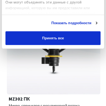
Они могут объединять эти данные с другой 
информацией, которую вы им предоставили или 
которую они получили в результате использования 
вами их сервисов.
Показать подробности
Принять все
MZ302 ПК