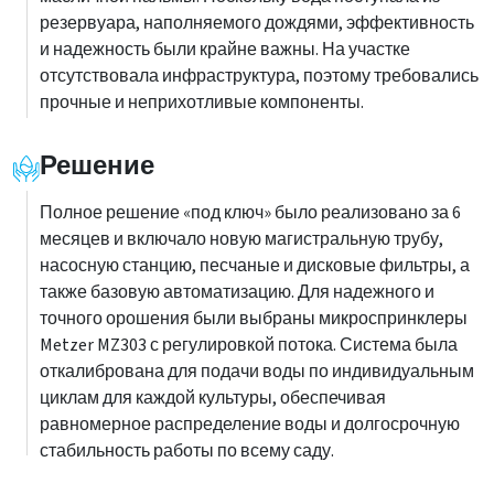
резервуара, наполняемого дождями, эффективность
и надежность были крайне важны. На участке
отсутствовала инфраструктура, поэтому требовались
прочные и неприхотливые компоненты.
Решение
Полное решение «под ключ» было реализовано за 6
месяцев и включало новую магистральную трубу,
насосную станцию, песчаные и дисковые фильтры, а
также базовую автоматизацию. Для надежного и
точного орошения были выбраны микроспринклеры
Metzer MZ303 с регулировкой потока. Система была
откалибрована для подачи воды по индивидуальным
циклам для каждой культуры, обеспечивая
равномерное распределение воды и долгосрочную
стабильность работы по всему саду.