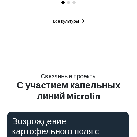
Все культуры
Связанные проекты
С
участием капельных
линий Microlin
Возрождение
картофельного поля с