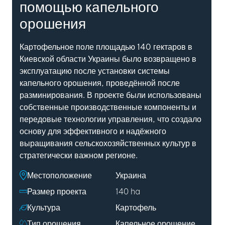
помощью капельного
орошения
Картофельное поле площадью 140 гектаров в
Киевской области Украины было возвращено в
эксплуатацию после установки системы
капельного орошения, проведённой после
разминирования. В проекте были использованы
собственные производственные компоненты и
передовые технологии управления, что создало
основу для эффективного и надёжного
выращивания сельскохозяйственных культур в
стратегически важном регионе.
Местоположение
Украина
Размер проекта
140 ha
Культура
Картофель
Тип орошения
Капельное орошение