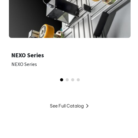
NEXO Series
NEXO Series
See Full Catalog