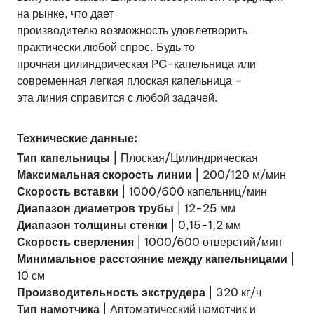
на рынке, что дает
производителю возможность удовлетворить
практически любой спрос. Будь то
прочная цилиндрическая PC-капельница или
современная легкая плоская капельница –
эта линия справится с любой задачей.
Технические данные:
Тип капельницы
| Плоская/Цилиндрическая
Максимальная скорость линии
| 200/120 м/мин
Скорость вставки
| 1000/600 капельниц/мин
Диапазон диаметров трубы
| 12-25 мм
Диапазон толщины стенки
| 0,15-1,2 мм
Скорость сверления
| 1000/600 отверстий/мин
Минимальное расстояние между капельницами
|
10 см
Производительность экструдера
| 320 кг/ч
Тип намотчика
| Автоматический намотчик и