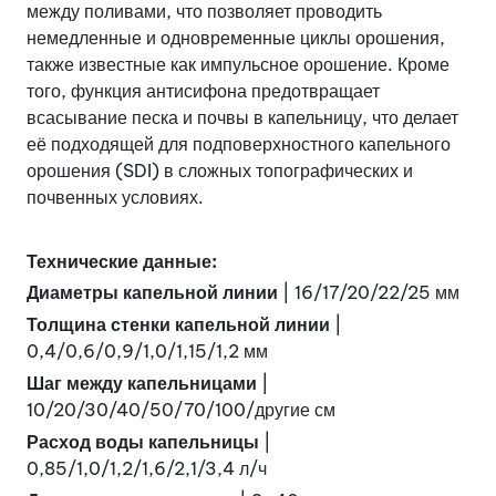
между поливами, что позволяет проводить
немедленные и одновременные циклы орошения,
также известные как импульсное орошение. Кроме
того, функция антисифона предотвращает
всасывание песка и почвы в капельницу, что делает
её подходящей для подповерхностного капельного
орошения (SDI) в сложных топографических и
почвенных условиях.
Технические данные:
Диаметры капельной линии
| 16/17/20/22/25 мм
Толщина стенки капельной линии
|
0,4/0,6/0,9/1,0/1,15/1,2 мм
Шаг между капельницами
|
10/20/30/40/50/70/100/другие см
Расход воды капельницы
|
0,85/1,0/1,2/1,6/2,1/3,4 л/ч