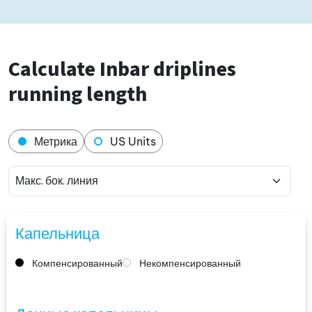
Calculate Inbar driplines
running length
Метрика
US Units
Капельница
Компенсированный
Некомпенсированный