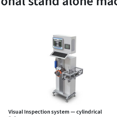
ional stand alone ma
Visual Inspection system — cylindrical