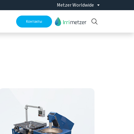
Metzer Worldwide
Контакты