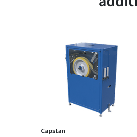
addit
Capstan