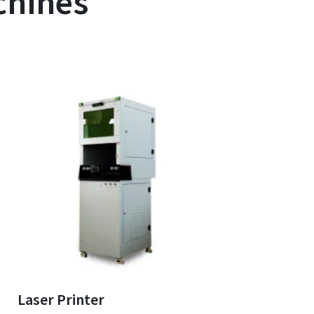
chines
Laser Printer