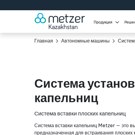
Продукция
Реше
Главная
Автономные машины
Система
Система установ
капельниц
Система вставки плоских капельниц
Система вставки капельниц Metzer — это в
предназначенная для встраивания плоских 