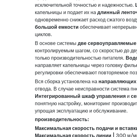
исключительной точностью и надежностью.
капельницы и подает их на
длинный ленто
одновременно снижает расход сжатого возд
большой емкости
обеспечивает непрерывн
циклов.
В основе системы
две сервоуправляемые
контролируемым шагом, со скоростью до дв
только производительностью питателя.
Вод
направляет капельницы через головку филь
регулировки обеспечивают повторяемое по
Вся сборка установлена на
направляющих
отвода. В случае неисправности система пн
Интегрированный шкаф управления
и
се
понятную настройку, мониторинг производи
упрощая эксплуатацию и обслуживание.
производительность:
Максимальная скорость подачи и вставк
Максимальная скорость линии |
300 м/м